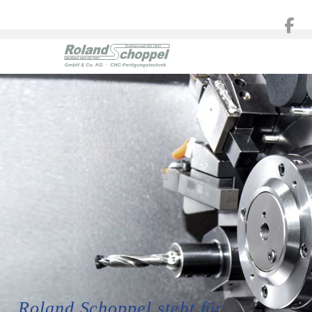
HOME
HOME
Home
Roland Schoppel steht für