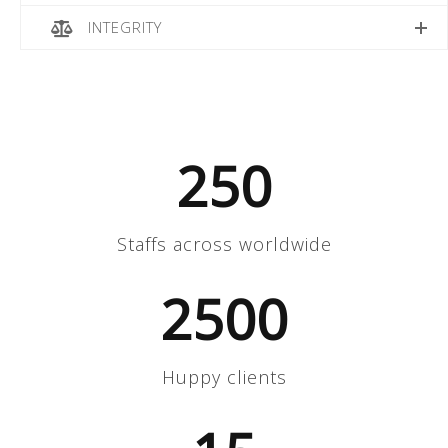
INTEGRITY
250
Staffs across worldwide
2500
Huppy clients