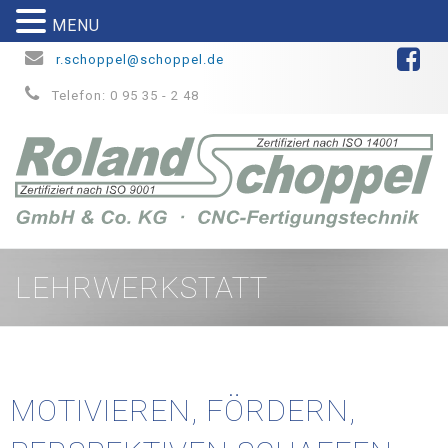
MENU
r.schoppel@schoppel.de
Telefon: 0 95 35 - 2 48
LEHRWERKSTATT
MOTIVIEREN, FÖRDERN,