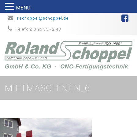
MENU
r.schoppel@schoppel.de
Telefon: 0 95 35 - 2 48
MIETMASCHINEN_6