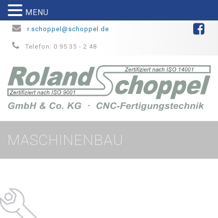
MENU
r.schoppel@schoppel.de
Telefon: 0 95 35 - 2 48
MASCHINENBAU