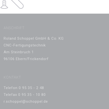
ANSCHRIFT
Roland Schoppel GmbH & Co. KG
CNC-Fertigungstechnik
Am Steinbruch 1
96106 Ebern/Frickendorf
KONTAKT
Telefon 0 95 35 - 2 48
Telefax 0 95 35 - 10 80
r.schoppel@schoppel.de