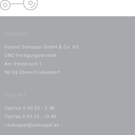
ANSCHRIFT
Roland Schoppel GmbH & Co. KG
CNC-Fertigungstechnik
Am Steinbruch 1
96106 Ebern/Frickendorf
KONTAKT
Telefon 0 95 35 - 2 48
Telefax 0 95 35 - 10 80
r.schoppel@schoppel.de