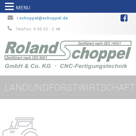
MENU
r.schoppel@schoppel.de
Telefon: 0 95 35 - 2 48
LANDUNDFORSTWIRTSCHAFT