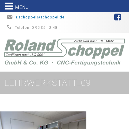
MENU
r.schoppel@schoppel.de
Telefon: 0 95 35 - 2 48
LEHRWERKSTATT_09