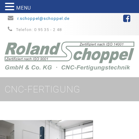
MENU
r.schoppel@schoppel.de
Telefon: 0 95 35 - 2 48
CNC-FERTIGUNG