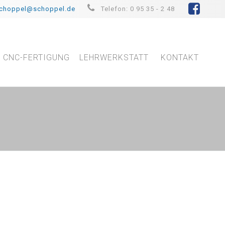
schoppel@schoppel.de
Telefon: 0 95 35 - 2 48
CNC-FERTIGUNG
LEHRWERKSTATT
KONTAKT
ZERTIFIKATE