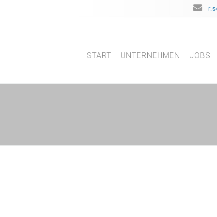
r.
START
UNTERNEHMEN
JOBS