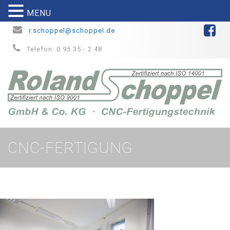
MENU
r.schoppel@schoppel.de
Telefon: 0 95 35 - 2 48
CNC-FERTIGUNG