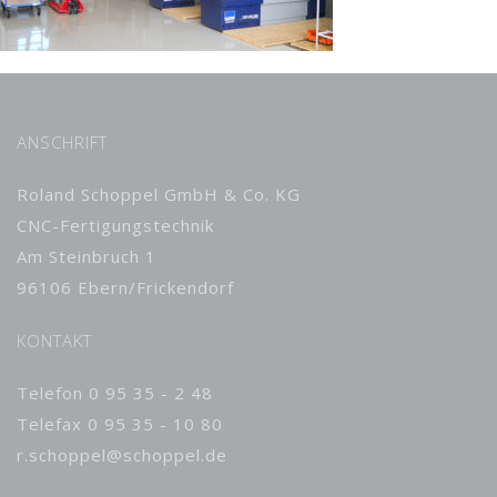
ANSCHRIFT
Roland Schoppel GmbH & Co. KG
CNC-Fertigungstechnik
Am Steinbruch 1
96106 Ebern/Frickendorf
KONTAKT
Telefon 0 95 35 - 2 48
Telefax 0 95 35 - 10 80
r.schoppel@schoppel.de